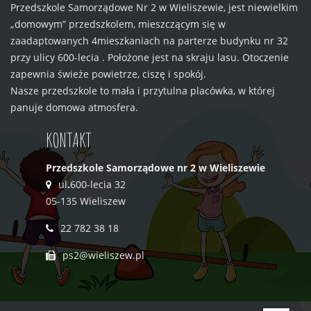
Przedszkole Samorządowe Nr 2 w Wieliszewie, jest niewielkim
„domowym” przedszkolem, mieszczącym się w
zaadaptowanych 4mieszkaniach na parterze budynku nr 32
przy ulicy 600-lecia . Położone jest na skraju lasu. Otoczenie
zapewnia świeże powietrze, ciszę i spokój.
Nasze przedszkole to mała i przytulna placówka, w której
panuje domowa atmosfera.
KONTAKT
Przedszkole Samorządowe nr 2 w Wieliszewie
ul
.
600-lecia 32
05-135 Wieliszew
22 782 38 18
ps2@wieliszew.pl