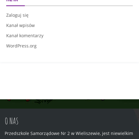
Zaloguj się
Kanał wpisów
Kanał komentarzy
WordPress.org
O NAS
Przedszkole Samorządowe Nr 2 w Wieliszewie, jest niewielkim