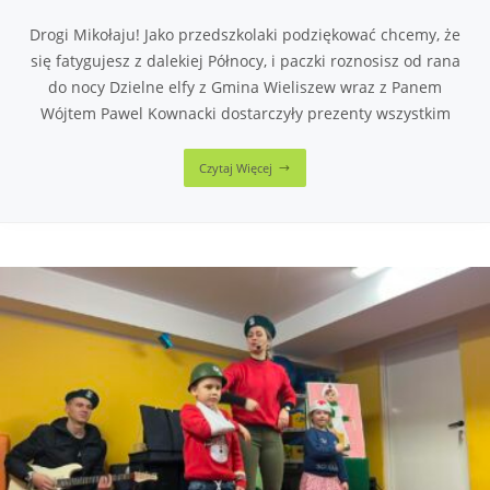
Drogi Mikołaju! Jako przedszkolaki podziękować chcemy, że
się fatygujesz z dalekiej Północy, i paczki roznosisz od rana
do nocy Dzielne elfy z Gmina Wieliszew wraz z Panem
Wójtem Pawel Kownacki dostarczyły prezenty wszystkim
Czytaj Więcej