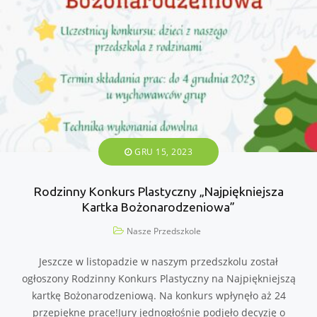
GRU 15, 2023
Rodzinny Konkurs Plastyczny „Najpiękniejsza
Kartka Bożonarodzeniowa”
Nasze Przedszkole
Jeszcze w listopadzie w naszym przedszkolu został
ogłoszony Rodzinny Konkurs Plastyczny na Najpiękniejszą
kartkę Bożonarodzeniową. Na konkurs wpłynęło aż 24
przepiękne prace!Jury jednogłośnie podjęło decyzję o