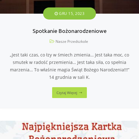
GRU 15, 2023
Spotkanie Bożonarodzeniowe
Nasze Przedszkole
„Jest taki czas, co łzy w śmiech zmienia… Jest taka moc, co
smutek w radość przemienia… Jest taka siła, co spełnia
marzenia… To właśnie magia Świąt Bożego Narodzenia!!!”
14 grudnia w sali K.
Czytaj Więcej