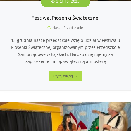
GRU 15, 2023
Festiwal Piosenki Świątecznej
Nasze Przedszkole
13 grudnia nasze przedszkole wzięło udział w Festiwalu
Piosenki Świątecznej organizowanym przez Przedszkole
Samorządowe w Łajskach. Bardzo dziękujemy za
zaproszenie i miłą, świąteczną atmosferę
Czytaj Więcej