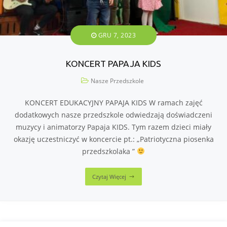
GRU 7, 2023
KONCERT PAPAJA KIDS
Nasze Przedszkole
KONCERT EDUKACYJNY PAPAJA KIDS W ramach zajęć
dodatkowych nasze przedszkole odwiedzają doświadczeni
muzycy i animatorzy Papaja KIDS. Tym razem dzieci miały
okazję uczestniczyć w koncercie pt.: „Patriotyczna piosenka
przedszkolaka ”
Czytaj Więcej