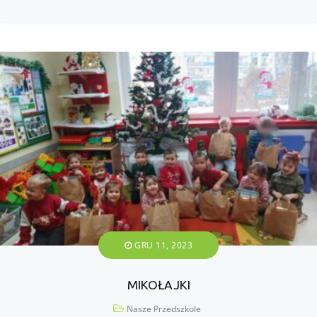
GRU 11, 2023
MIKOŁAJKI
Nasze Przedszkole