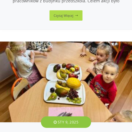
pracowników z budynku przedszkola. Celem akcji było
Czytaj Więcej
STY 9, 2025