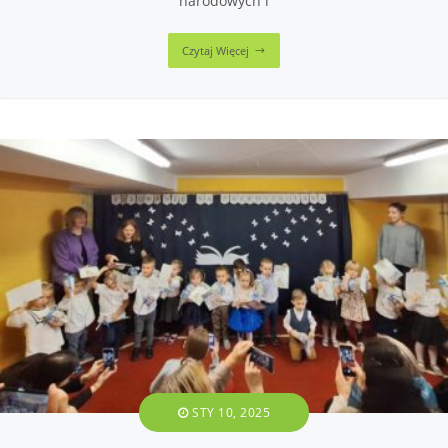
narodowych i
Czytaj Więcej
STY 10, 2025