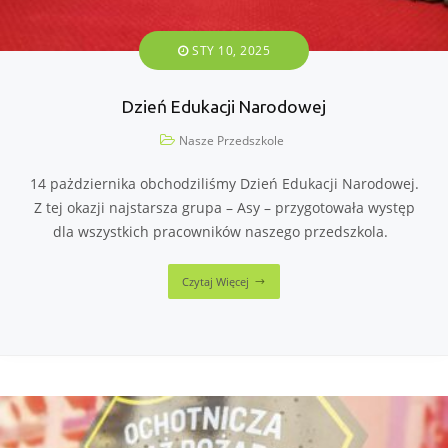
STY 10, 2025
Dzień Edukacji Narodowej
Nasze Przedszkole
14 pażdziernika obchodziliśmy Dzień Edukacji Narodowej.
Z tej okazji najstarsza grupa – Asy – przygotowała występ
dla wszystkich pracowników naszego przedszkola.
Czytaj Więcej