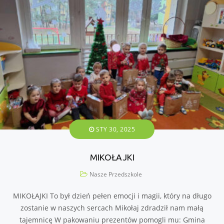
STY 30, 2025
MIKOŁAJKI
Nasze Przedszkole
MIKOŁAJKI To był dzień pełen emocji i magii, który na długo
zostanie w naszych sercach Mikołaj zdradził nam małą
tajemnicę W pakowaniu prezentów pomogli mu: Gmina