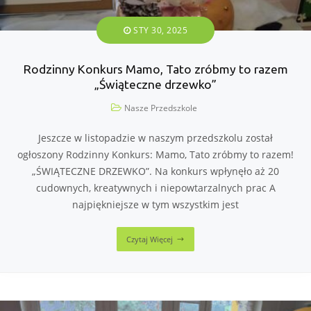
STY 30, 2025
Rodzinny Konkurs Mamo, Tato zróbmy to razem
„Świąteczne drzewko”
Nasze Przedszkole
Jeszcze w listopadzie w naszym przedszkolu został
ogłoszony Rodzinny Konkurs: Mamo, Tato zróbmy to razem!
„ŚWIĄTECZNE DRZEWKO”. Na konkurs wpłynęło aż 20
cudownych, kreatywnych i niepowtarzalnych prac A
najpiękniejsze w tym wszystkim jest
Czytaj Więcej