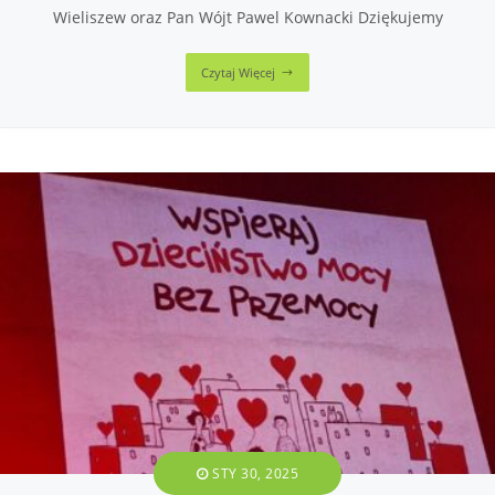
Wieliszew oraz Pan Wójt Pawel Kownacki Dziękujemy
Czytaj Więcej
STY 30, 2025