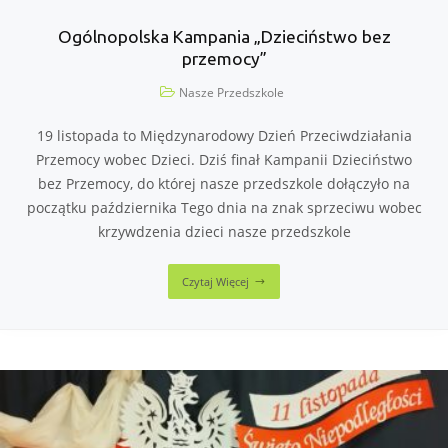
Ogólnopolska Kampania „Dzieciństwo bez
przemocy”
Nasze Przedszkole
19 listopada to Międzynarodowy Dzień Przeciwdziałania
Przemocy wobec Dzieci. Dziś finał Kampanii Dzieciństwo
bez Przemocy, do której nasze przedszkole dołączyło na
początku października Tego dnia na znak sprzeciwu wobec
krzywdzenia dzieci nasze przedszkole
Czytaj Więcej