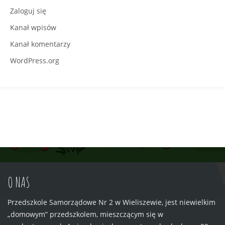
Zaloguj się
Kanał wpisów
Kanał komentarzy
WordPress.org
O NAS
Przedszkole Samorządowe Nr 2 w Wieliszewie, jest niewielkim
„domowym” przedszkolem, mieszczącym się w