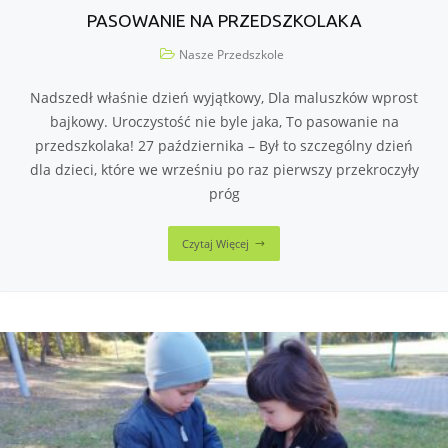
PASOWANIE NA PRZEDSZKOLAKA
Nasze Przedszkole
Nadszedł właśnie dzień wyjątkowy, Dla maluszków wprost
bajkowy. Uroczystość nie byle jaka, To pasowanie na
przedszkolaka! 27 października – Był to szczególny dzień
dla dzieci, które we wrześniu po raz pierwszy przekroczyły
próg
Czytaj Więcej