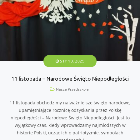
STY 10, 2025
11 listopada – Narodowe Święto Niepodległości
Nasze Przedszkole
11 listopada obchodzimy najważniejsze święto narodowe,
upamiętniające rocznicę odzyskania przez Polskę
niepodległości – Narodowe Święto Niepodległości. Jest to
wyjątkowy czas, kiedy wprowadzamy najmłodszych w
historię Polski, ucząc ich o patriotyzmie, symbolach