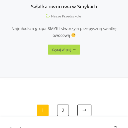
Sałatka owocowa w Smykach
Nasze Przedszkole
Najmłodsza grupa SMYKI stworzyła przepyszną sałatkę
owocową
Czytaj Więcej
1
2