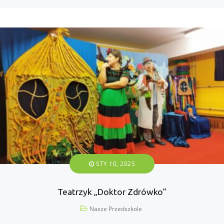
STY 10, 2025
Teatrzyk „Doktor Zdrówko”
Nasze Przedszkole