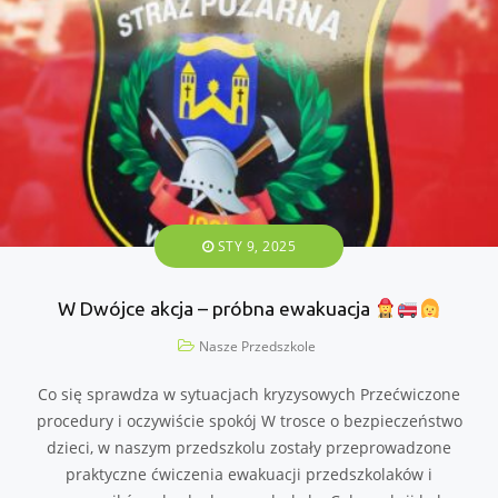
STY 9, 2025
W Dwójce akcja – próbna ewakuacja
Nasze Przedszkole
Co się sprawdza w sytuacjach kryzysowych Przećwiczone
procedury i oczywiście spokój W trosce o bezpieczeństwo
dzieci, w naszym przedszkolu zostały przeprowadzone
praktyczne ćwiczenia ewakuacji przedszkolaków i