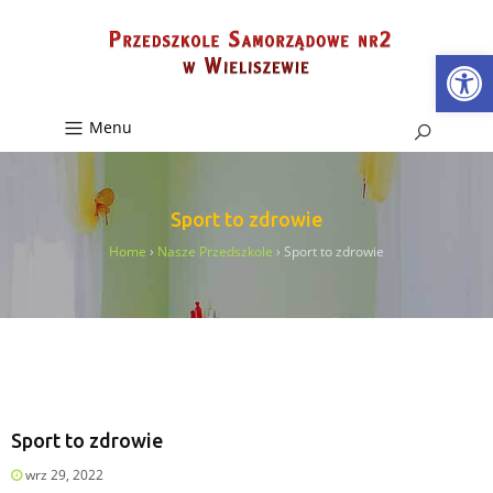
Ot
Menu
Sport to zdrowie
Home
›
Nasze Przedszkole
›
Sport to zdrowie
Sport to zdrowie
wrz 29, 2022