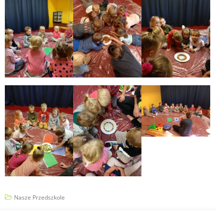
Nasze Przedszkole