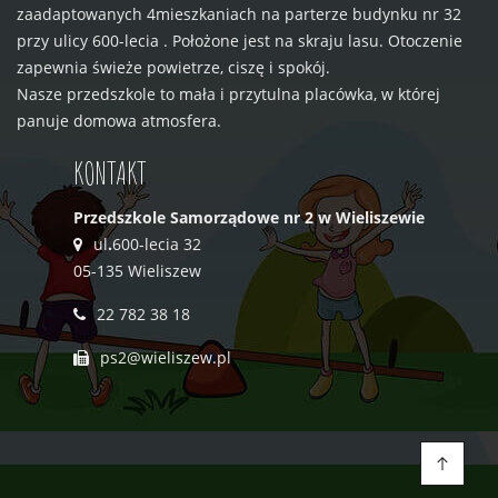
zaadaptowanych 4mieszkaniach na parterze budynku nr 32
przy ulicy 600-lecia . Położone jest na skraju lasu. Otoczenie
zapewnia świeże powietrze, ciszę i spokój.
Nasze przedszkole to mała i przytulna placówka, w której
panuje domowa atmosfera.
KONTAKT
Przedszkole Samorządowe nr 2 w Wieliszewie
ul
.
600-lecia 32
05-135 Wieliszew
22 782 38 18
ps2@wieliszew.pl