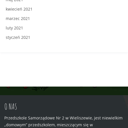
kwiecień 2021
marzec 2021
luty 2021
styczeń 2021
O NAS
Przedszkole Samorządowe Nr 2 w Wieliszewie, jest niewielkim
„domowym” przedszkolem, mieszczącym się w