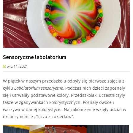
Sensoryczne labolatorium
wrz 11, 2021
W piątek w naszym przedszkolu odbyły się pierwsze zajęcia z
cyklu
Labolatorium sensoryczne.
Podczas nich dzieci zapoznały
się i utrwaliły podstawowe kolory. Przedszkolaki uczestniczyły
także w zgadywankach kolorystycznych. Poznały owoce i
warzywa w danej kolorystyce.. Na zakończenie wzięły udział w
eksperymencie „Tęcza z cukierków”.