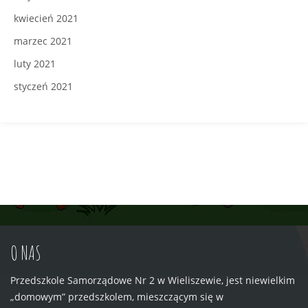
kwiecień 2021
marzec 2021
luty 2021
styczeń 2021
O NAS
Przedszkole Samorządowe Nr 2 w Wieliszewie, jest niewielkim
„domowym” przedszkolem, mieszczącym się w