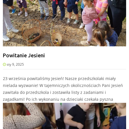
Powitanie Jesieni
sty 9, 2025
23 września powitaliśmy Jesień! Nasze przedszkolaki miały
nielada wyzwanie! W tajemniczych okolicznościach Pani Jesień
zawitała do przedszkola i zostawiła listy z zadaniami i
zagadkami! Po ich wykonaniu na dzieciaki czekała py
szna