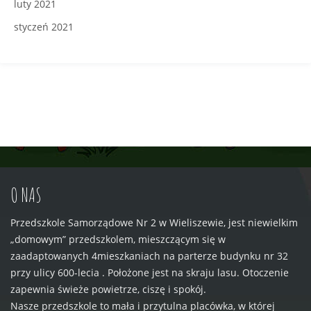
luty 2021
styczeń 2021
O NAS
Przedszkole Samorządowe Nr 2 w Wieliszewie, jest niewielkim
„domowym” przedszkolem, mieszczącym się w
zaadaptowanych 4mieszkaniach na parterze budynku nr 32
przy ulicy 600-lecia . Położone jest na skraju lasu. Otoczenie
zapewnia świeże powietrze, ciszę i spokój.
Nasze przedszkole to mała i przytulna placówka, w której