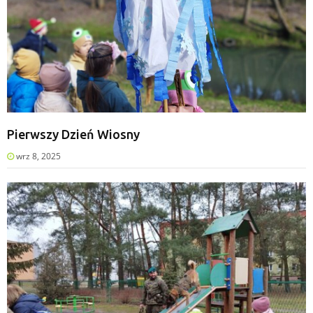
Pierwszy Dzień Wiosny
wrz 8, 2025