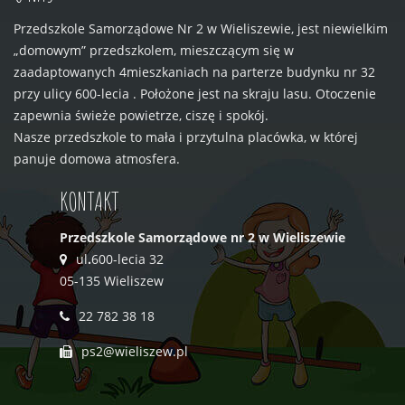
Przedszkole Samorządowe Nr 2 w Wieliszewie, jest niewielkim
„domowym” przedszkolem, mieszczącym się w
zaadaptowanych 4mieszkaniach na parterze budynku nr 32
przy ulicy 600-lecia . Położone jest na skraju lasu. Otoczenie
zapewnia świeże powietrze, ciszę i spokój.
Nasze przedszkole to mała i przytulna placówka, w której
panuje domowa atmosfera.
KONTAKT
Przedszkole Samorządowe nr 2 w Wieliszewie
ul
.
600-lecia 32
05-135 Wieliszew
22 782 38 18
ps2@wieliszew.pl