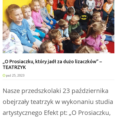
„O Prosiaczku, który jadł za dużo lizaczków” –
TEATRZYK
paź 25, 2023
Nasze przedszkolaki 23 października
obejrzały teatrzyk w wykonaniu studia
artystycznego Efekt pt: „O Prosiaczku,