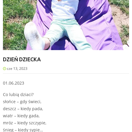
DZIEŃ DZIECKA
cze 13, 2023
01.06.2023
Co lubią dziaci?
słońce – gdy świeci,
deszcz – kiedy pada,
wiatr – kiedy gada,
mróz – kiedy szczypie,
śnieg – kiedy sypie…