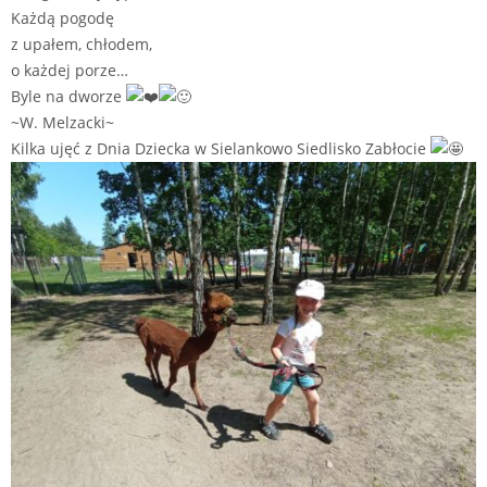
Każdą pogodę
z upałem, chłodem,
o każdej porze…
Byle na dworze
~W. Melzacki~
Kilka ujęć z Dnia Dziecka w
Sielankowo Siedlisko Zabłocie