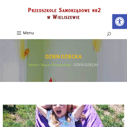
Ot
Menu
DZIEŃ DZIECKA
Home
›
Nasze Przedszkole
›
DZIEŃ DZIECKA