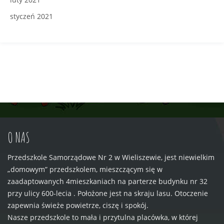
styczeń 2021
O NAS
Przedszkole Samorządowe Nr 2 w Wieliszewie, jest niewielkim
„domowym” przedszkolem, mieszczącym się w
zaadaptowanych 4mieszkaniach na parterze budynku nr 32
przy ulicy 600-lecia . Położone jest na skraju lasu. Otoczenie
zapewnia świeże powietrze, ciszę i spokój.
Nasze przedszkole to mała i przytulna placówka, w której