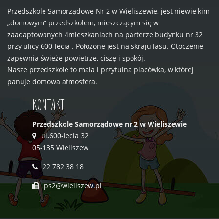
Przedszkole Samorządowe Nr 2 w Wieliszewie, jest niewielkim
„domowym” przedszkolem, mieszczącym się w
zaadaptowanych 4mieszkaniach na parterze budynku nr 32
przy ulicy 600-lecia . Położone jest na skraju lasu. Otoczenie
zapewnia świeże powietrze, ciszę i spokój.
Nasze przedszkole to mała i przytulna placówka, w której
panuje domowa atmosfera.
KONTAKT
Przedszkole Samorządowe nr 2 w Wieliszewie
ul
.
600-lecia 32
05-135 Wieliszew
22 782 38 18
ps2@wieliszew.pl